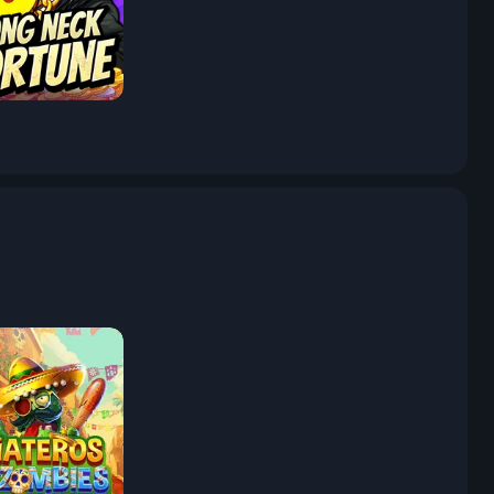
-release