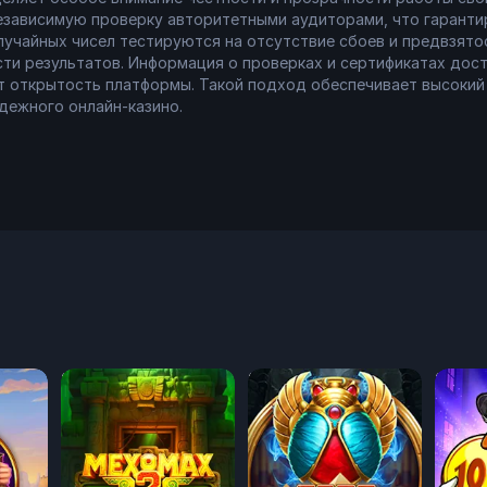
езависимую проверку авторитетными аудиторами, что гаранти
лучайных чисел тестируются на отсутствие сбоев и предвзято
ти результатов. Информация о проверках и сертификатах дост
 открытость платформы. Такой подход обеспечивает высокий
дежного онлайн-казино.
New
New
New