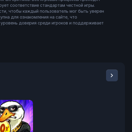
рует соответствие стандартам честной игры.
сти, чтобы каждый пользователь мог быть уверен
упна для ознакомления на сайте, что
 уровень доверия среди игроков и поддерживает