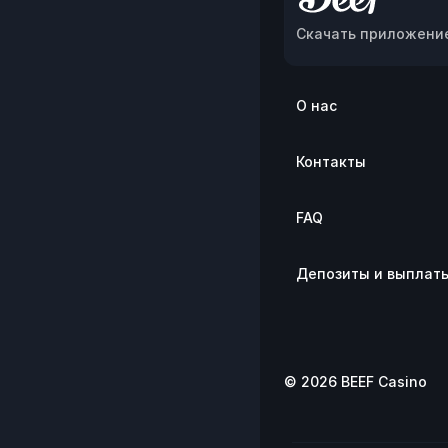
Скачать приложени
О нас
Контакты
FAQ
Депозиты и выплат
© 2026 BEEF Casino