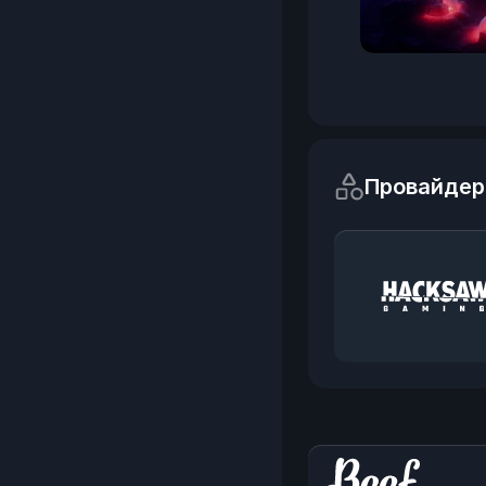
Провайде