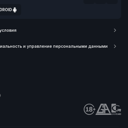
DROID
 условия
иальность и управление персональными данными